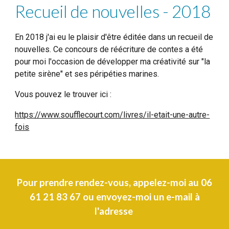
Recueil de nouvelles - 2018
En 2018 j'ai eu le plaisir d'être éditée dans un recueil de
nouvelles. Ce concours de réécriture de contes a été
pour moi l'occasion de développer ma créativité sur "la
petite sirène" et ses péripéties marines.
Vous pouvez le trouver ici :
https://www.soufflecourt.com/livres/il-etait-une-autre-
fois
Pour prendre rendez-vous, appelez-moi au 06
61 21 83 67 ou envoyez-moi un e-mail à
l'adresse