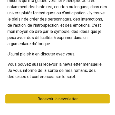
raisons qui m'a guidée vers l'art-thérapie. Je créé
notamment des histoires, courtes ou longues, dans des
univers plutôt fantastiques ou d'anticipation. J'y trouve
le plaisir de créer des personnages, des interactions,
de l'action, de l'introspection, et des émotions. C'est
mon moyen de dire par le symbole, des idées que je
peux avoir des difficultés à exprimer dans un
argumentaire rhétorique.
J'aurai plaisir à en discuter avec vous.
Vous pouvez aussi recevoir la newsletter mensuelle.
Je vous informe de la sortie de mes romans, des
dédicaces et conférences sur le sujet.
Recevoir la newsletter