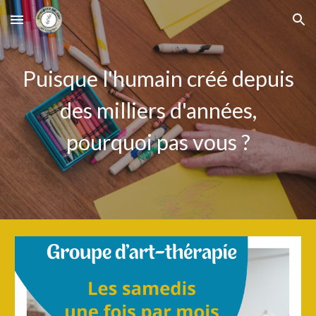
Skip to main content
Skip to navigation
Puisque l'humain créé depuis
des milliers d'années,
pourquoi pas vous ?