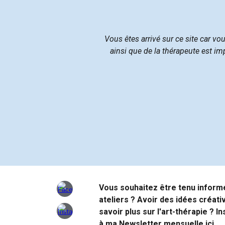
Vous êtes arrivé sur ce site car vo
ainsi que de la thérapeute est im
Vous souhaitez être tenu infor
ateliers ? Avoir des idées créati
savoir plus sur l'art-thérapie ? I
à
ma Newsletter mensuelle ici.