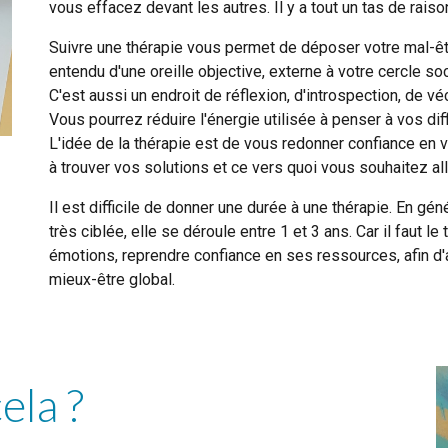
vous effacez devant les autres. Il y a tout un tas de rais
Suivre une thérapie vous permet de déposer votre mal-êtr
entendu d'une oreille objective, externe à votre cercle so
C'est aussi un endroit de réflexion, d'introspection, de 
Vous pourrez réduire l'énergie utilisée à penser à vos dif
L'idée de la thérapie est de vous redonner confiance en
à trouver vos solutions et ce vers quoi vous souhaitez all
Il est difficile de donner une durée à une thérapie. En gén
très ciblée, elle se déroule entre 1 et 3 ans. Car il faut
émotions, reprendre confiance en ses ressources, afin d
mieux-être global.
cela ?