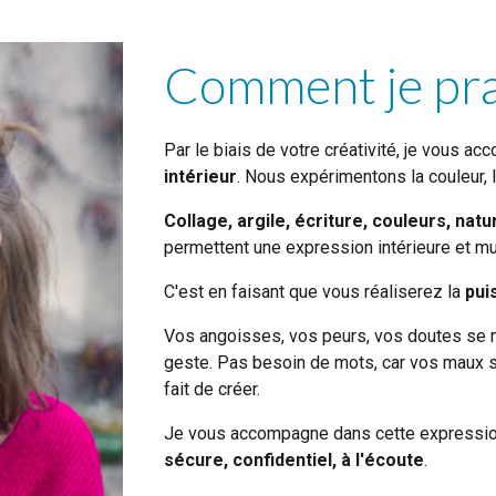
Comment je pra
Par le biais de votre créativité, je vous
acc
intérieur
. Nous expérimentons la couleur,
Collage, argile, écriture, couleurs, natu
permett
ent
une expression intérieure
et mu
C'est en faisant que vous réaliserez la
pui
Vos angoisses, vos peurs, vos doutes se mat
geste. Pas besoin de mots, car vos maux so
fait de créer.
Je vous accompagne dans cette expression
sécure, confidentiel, à l'écoute
.