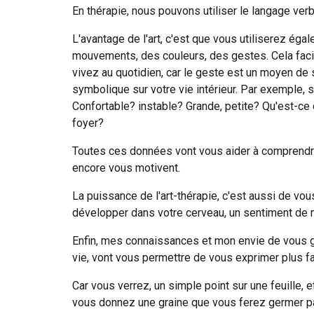
En thérapie, nous pouvons utiliser le langage verb
L'avantage de l'art, c'est que vous utiliserez égal
mouvements, des couleurs, des gestes. Cela facil
vivez au quotidien, car le geste est un moyen de s
symbolique sur votre vie intérieur. Par exemple,
Confortable? instable? Grande, petite? Qu'est-ce qu
foyer?
Toutes ces données vont vous aider à comprendre 
encore vous motivent.
La puissance de l'art-thérapie, c'est aussi de vou
développer dans votre cerveau, un sentiment de m
Enfin, mes connaissances et mon envie de vous guid
vie, vont vous permettre de vous exprimer plus f
Car vous verrez, un simple point sur une feuille, 
vous donnez une graine que vous ferez germer 