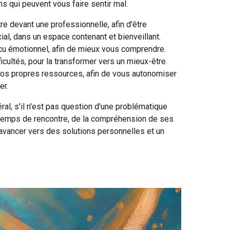
ons qui peuvent vous faire sentir mal.
e devant une professionnelle, afin d'être
cial, dans un espace contenant et bienveillant.
vécu émotionnel, afin de mieux vous comprendre.
ficultés, pour la transformer vers un mieux-être.
 vos propres ressources, afin de vous autonomiser
er.
éral, s'il n'est pas question d'une problématique
 le temps de rencontre, de la compréhension de ses
'avancer vers des solutions personnelles et un