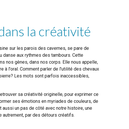
dans la créativité
sine sur les parois des cavernes, se pare de
ou danse aux rythmes des tambours. Cette
ans nos gènes, dans nos corps. Elle nous appelle,
e à l'oral. Comment parler de l'utilité des chevaux
a pierre? Les mots sont parfois inaccessibles,
retrouver sa créativité originelle, pour exprimer ce
ansformer ses émotions en myriades de couleurs, de
t aussi un pas de côté avec notre histoire, une
re autrement, par des détours créatifs.