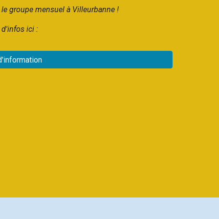
s le groupe mensuel à Villeurbanne !
d'infos ici :
d'information