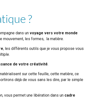
tique ?
ompagne dans un
voyage
vers
votre monde
 le mouvement, les formes, la matière.
re
, les différents outils que je vous propose vous
ltiple.
ssance de votre créativité
.
érialisent sur cette feuille, cette matière, ce
rtirons déjà de vous sans les dire, par le simple
, vous permet une libération dans un
cadre