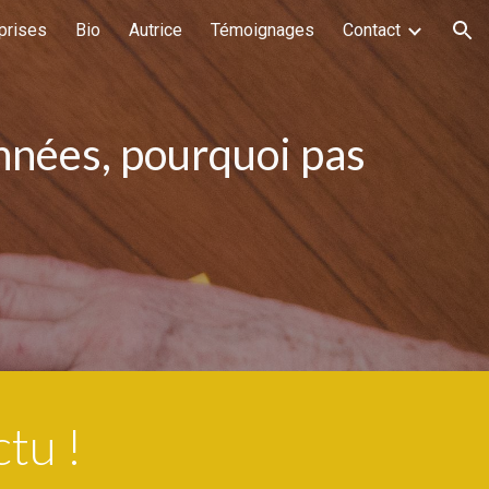
prises
Bio
Autrice
Témoignages
Contact
ion
années, pourquoi pas
ctu !