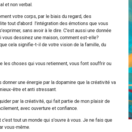
al et non verbal.
ement votre corps, par le biais du regard, des
ite tout d'abord l'intégration des émotions que vous
'exprimer, sans avoir à le dire. C'est aussi une donnée
 si vous dessinez une maison, comment est-elle?
e cela signifie-t-il de votre vision de la famille, du
les choses qui vous retiennent, vous font souffrir ou
s donner une énergie par la dopamine que la créativité va
ieux-être et anti stressant.
er par la créativité, qui fait partie de mon plaisir de
acilement, avec ouverture et confiance.
et c'est tout un monde qui s'ouvre à vous. Je ne fais que
par vous-même.